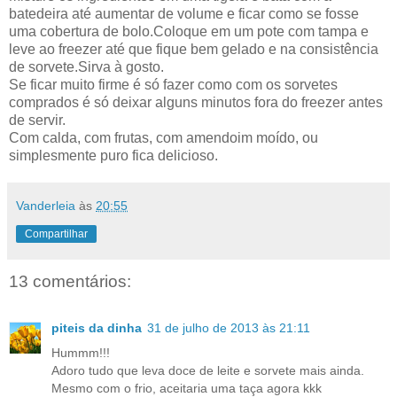
batedeira até aumentar de volume e ficar como se fosse
uma cobertura de bolo.Coloque em um pote com tampa e
leve ao freezer até que fique bem gelado e na consistência
de sorvete.Sirva à gosto.
Se ficar muito firme é só fazer como com os sorvetes
comprados é só deixar alguns minutos fora do freezer antes
de servir.
Com calda, com frutas, com amendoim moído, ou
simplesmente puro fica delicioso.
Vanderleia
às
20:55
Compartilhar
13 comentários:
piteis da dinha
31 de julho de 2013 às 21:11
Hummm!!!
Adoro tudo que leva doce de leite e sorvete mais ainda.
Mesmo com o frio, aceitaria uma taça agora kkk