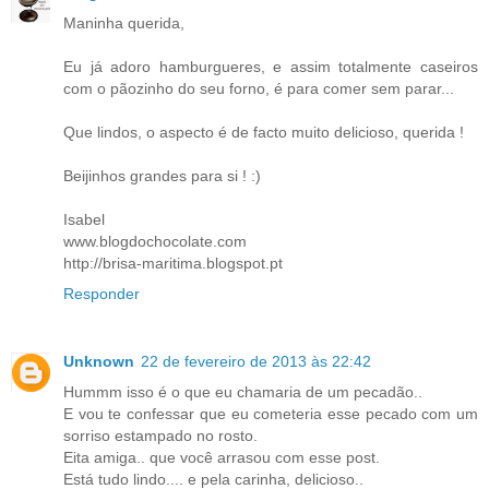
Maninha querida,
Eu já adoro hamburgueres, e assim totalmente caseiros
com o pãozinho do seu forno, é para comer sem parar...
Que lindos, o aspecto é de facto muito delicioso, querida !
Beijinhos grandes para si ! :)
Isabel
www.blogdochocolate.com
http://brisa-maritima.blogspot.pt
Responder
Unknown
22 de fevereiro de 2013 às 22:42
Hummm isso é o que eu chamaria de um pecadão..
E vou te confessar que eu cometeria esse pecado com um
sorriso estampado no rosto.
Eita amiga.. que você arrasou com esse post.
Está tudo lindo.... e pela carinha, delicioso..