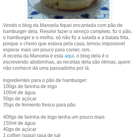
Vendo o blog da Manoela fiquei encantada com pão de
hamburger dela. Resolvi fazer o serviço completo, fiz o pão,
o hamburger e o molho, só não fiz a salada e a batata frita,
porque o cheiro que estava pela casa, tornou impossivel
esperar mais um pouco para comer, rsrs.
A receita da Manoela é esta
aqui
, o blog dela é o
escrevendo abobrinhas, as receitas dela são ótimas, quem
não conhece dá uma passadinha por lá.
Ingredientes para o pão de hamburger:
100gs de farinha de trigo
100ml de água
50gs de açúcar
35gs de fermento fresco para pão
400gs de farinha de trigo tenha um pouco mais
150ml de água
40gs de açúcar
1 colher (sopa) rasa de sal