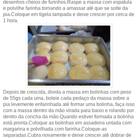
desenhos cheios de furinhos.Raspe a massa com espatula
e polvilhe farinha tornando a amassar até que se solte da
pia.Coloque em tigela tampada e deixe crescer por cerca de
1 hora.
Depois de crescida, divida a massa em bolinhas com peso
de 55gs cada uma, boleie cada pedaço da massa sobre a
pia levemente enfarinhada até formar uma bolinha, faça isso
com a massa dentro da mão virada para baixo e rolando por
dentro da concha da mão.Quando estiver formada a bolinha
está pronta.Coloque as bolinhas em assadeira untada com
margarina e polvilhada com farinha.Coloque-as
separadas.Cubra novamente e deixe crescer até dobrar de