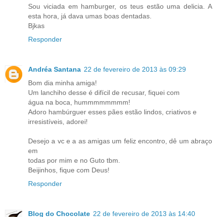
Sou viciada em hamburger, os teus estão uma delicia. A
esta hora, já dava umas boas dentadas.
Bjkas
Responder
Andréa Santana
22 de fevereiro de 2013 às 09:29
Bom dia minha amiga!
Um lanchiho desse é difícil de recusar, fiquei com
água na boca, hummmmmmmm!
Adoro hambúrguer esses pães estão lindos, criativos e
irresistíveis, adorei!
Desejo a vc e a as amigas um feliz encontro, dê um abraço
em
todas por mim e no Guto tbm.
Beijinhos, fique com Deus!
Responder
Blog do Chocolate
22 de fevereiro de 2013 às 14:40