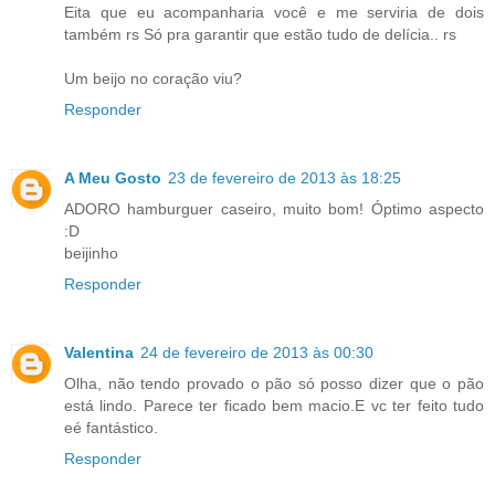
Eita que eu acompanharia você e me serviria de dois
também rs Só pra garantir que estão tudo de delícia.. rs
Um beijo no coração viu?
Responder
A Meu Gosto
23 de fevereiro de 2013 às 18:25
ADORO hamburguer caseiro, muito bom! Óptimo aspecto
:D
beijinho
Responder
Valentina
24 de fevereiro de 2013 às 00:30
Olha, não tendo provado o pão só posso dizer que o pão
está lindo. Parece ter ficado bem macio.E vc ter feito tudo
eé fantástico.
Responder