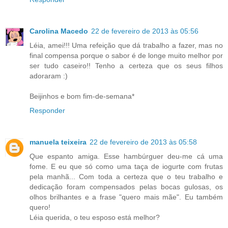
Carolina Macedo
22 de fevereiro de 2013 às 05:56
Léia, amei!!! Uma refeição que dá trabalho a fazer, mas no
final compensa porque o sabor é de longe muito melhor por
ser tudo caseiro!! Tenho a certeza que os seus filhos
adoraram :)
Beijinhos e bom fim-de-semana*
Responder
manuela teixeira
22 de fevereiro de 2013 às 05:58
Que espanto amiga. Esse hambúrguer deu-me cá uma
fome. E eu que só como uma taça de iogurte com frutas
pela manhã... Com toda a certeza que o teu trabalho e
dedicação foram compensados pelas bocas gulosas, os
olhos brilhantes e a frase "quero mais mãe". Eu também
quero!
Léia querida, o teu esposo está melhor?