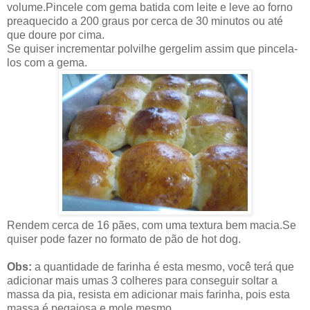
volume.Pincele com gema batida com leite e leve ao forno
preaquecido a 200 graus por cerca de 30 minutos ou até
que doure por cima.
Se quiser incrementar polvilhe gergelim assim que pincela-
los com a gema.
Rendem cerca de 16 pães, com uma textura bem macia.Se
quiser pode fazer no formato de pão de hot dog.
Obs:
a quantidade de farinha é esta mesmo, você terá que
adicionar mais umas 3 colheres para conseguir soltar a
massa da pia, resista em adicionar mais farinha, pois esta
massa é pegajosa e mole mesmo.