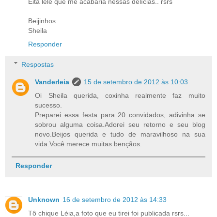
Eita lelê que me acabaria nessas delícias.. rsrs
Beijinhos
Sheila
Responder
Respostas
Vanderleia
15 de setembro de 2012 às 10:03
Oi Sheila querida, coxinha realmente faz muito
sucesso.
Preparei essa festa para 20 convidados, adivinha se
sobrou alguma coisa.Adorei seu retorno e seu blog
novo.Beijos querida e tudo de maravilhoso na sua
vida.Você merece muitas bençãos.
Responder
Unknown
16 de setembro de 2012 às 14:33
Tô chique Léia,a foto que eu tirei foi publicada rsrs...