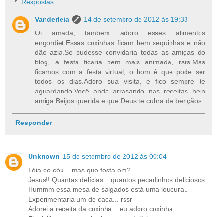
Respostas
Vanderleia
14 de setembro de 2012 às 19:33
Oi amada, também adoro esses alimentos
engordiet.Essas coxinhas ficam bem sequinhas e não
dão azia.Se pudesse convidaria todas as amigas do
blog, a festa ficaria bem mais animada, rsrs.Mas
ficamos com a festa virtual, o bom é que pode ser
todos os dias.Adoro sua visita, e fico sempre te
aguardando.Você anda arrasando nas receitas hein
amiga.Beijos querida e que Deus te cubra de bençãos.
Responder
Unknown
15 de setembro de 2012 às 00:04
Léia do céu... mas que festa em?
Jesus!! Quantas delícias... quantos pecadinhos deliciosos..
Hummm essa mesa de salgados está uma loucura..
Experimentaria um de cada... rssr
Adorei a receita da coxinha... eu adoro coxinha..