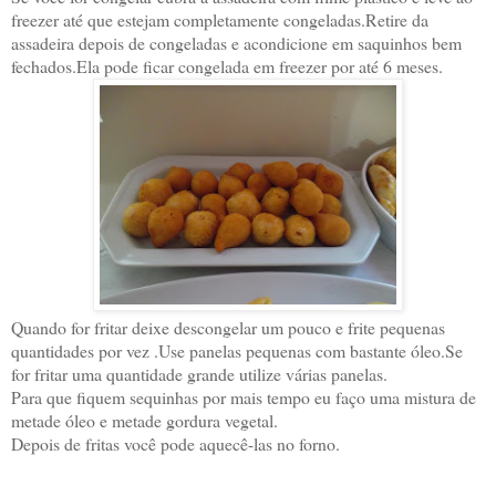
freezer até que estejam completamente congeladas.Retire da
assadeira depois de congeladas e acondicione em saquinhos bem
fechados.Ela pode ficar congelada em freezer por até 6 meses.
Quando for fritar deixe descongelar um pouco e frite pequenas
quantidades por vez .Use panelas pequenas com bastante óleo.Se
for fritar uma quantidade grande utilize várias panelas.
Para que fiquem sequinhas por mais tempo eu faço uma mistura de
metade óleo e metade gordura vegetal.
Depois de fritas você pode aquecê-las no forno.