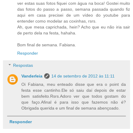
ver estas suas fotos fiquei com água na boca! Gostei muito
das fotos do passo a passo, semana passada quando fiz
aqui em casa precisei de um vídeo do youtube para
entender como modelar as coxinhas, rsrs.
Ah, que mesa caprichada, hein? Acho que eu não iria sair
de perto dela na festa, hahaha.
Bom final de semana. Fabiana.
Responder
Respostas
Vanderleia
14 de setembro de 2012 às 11:11
Oi Fabiana, meu enteado disse que era o point da
festa esse cantinho.Ele só saiu daí depois de estar
bem satisfeito.Rsrs.Adoro ver que todos gostam do
que faço.Afinal é para isso que fazemos não é?
Obrigada querida e um final de semana abençoado.
Responder