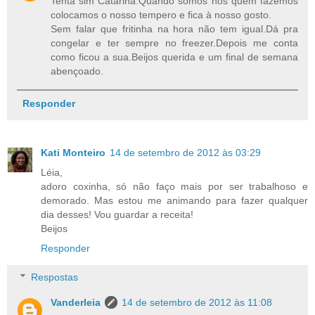
Tenta sim Catarina.Quando somos nós quem fazemos
colocamos o nosso tempero e fica à nosso gosto.
Sem falar que fritinha na hora não tem igual.Dá pra
congelar e ter sempre no freezer.Depois me conta
como ficou a sua.Beijos querida e um final de semana
abençoado.
Responder
Kati Monteiro
14 de setembro de 2012 às 03:29
Léia,
adoro coxinha, só não faço mais por ser trabalhoso e
demorado. Mas estou me animando para fazer qualquer
dia desses! Vou guardar a receita!
Beijos
Responder
Respostas
Vanderleia
14 de setembro de 2012 às 11:08