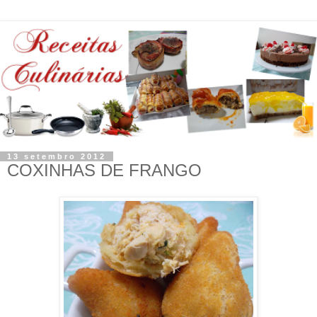
13 setembro 2012
COXINHAS DE FRANGO