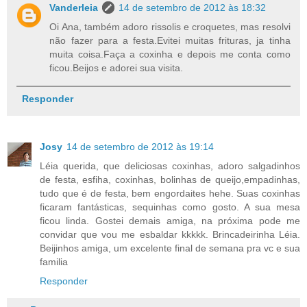
Vanderleia
14 de setembro de 2012 às 18:32
Oi Ana, também adoro rissolis e croquetes, mas resolvi
não fazer para a festa.Evitei muitas frituras, ja tinha
muita coisa.Faça a coxinha e depois me conta como
ficou.Beijos e adorei sua visita.
Responder
Josy
14 de setembro de 2012 às 19:14
Léia querida, que deliciosas coxinhas, adoro salgadinhos
de festa, esfiha, coxinhas, bolinhas de queijo,empadinhas,
tudo que é de festa, bem engordaites hehe. Suas coxinhas
ficaram fantásticas, sequinhas como gosto. A sua mesa
ficou linda. Gostei demais amiga, na próxima pode me
convidar que vou me esbaldar kkkkk. Brincadeirinha Léia.
Beijinhos amiga, um excelente final de semana pra vc e sua
familia
Responder