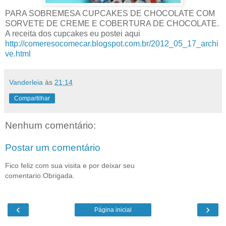
PARA SOBREMESA CUPCAKES DE CHOCOLATE COM
SORVETE DE CREME E COBERTURA DE CHOCOLATE.
A receita dos cupcakes eu postei aqui
http://comeresocomecar.blogspot.com.br/2012_05_17_archi
ve.html
Vanderleia
às
21:14
Compartilhar
Nenhum comentário:
Postar um comentário
Fico feliz com sua visita e por deixar seu
comentario.Obrigada.
‹
›
Página inicial