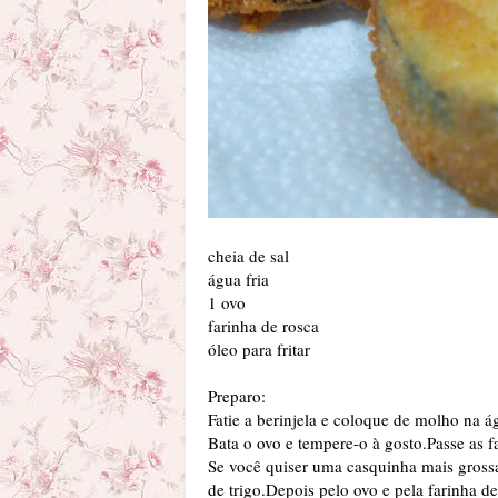
cheia de sal
água fria
1 ovo
farinha de rosca
óleo para fritar
Preparo:
Fatie a berinjela e coloque de molho na 
Bata o ovo e tempere-o à gosto.Passe as fa
Se você quiser uma casquinha mais grossa, 
de trigo.Depois pelo ovo e pela farinha d