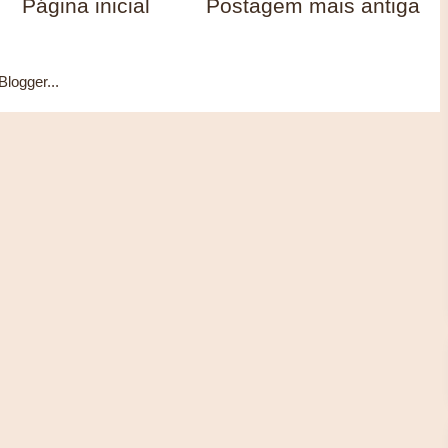
Página inicial
Postagem mais antiga