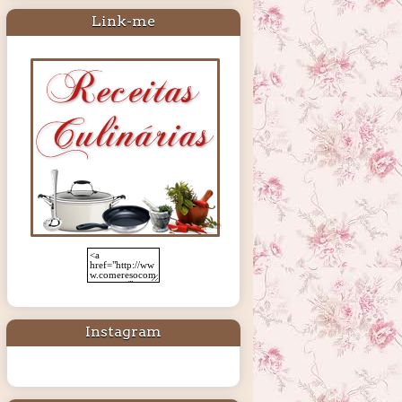
Link-me
Instagram