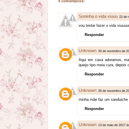
4 comentários:
Soninha o vida viuuu
22 de 
vou tentar fazer o vida viuuu
Responder
Unknown
30 de novembro de 2
Aqui em casa adoramos, ma
queijo tipo meia cura, depois o
Responder
Unknown
30 de novembro de 2
minha mãe faz um sanduiche d
Responder
Unknown
13 de maio de 2017 à