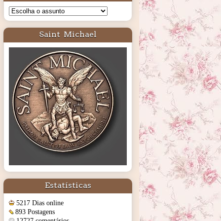
Saint Michael
Estatísticas
5217 Dias online
893 Postagens
12727 comentários