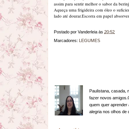
assim para sentir melhor o sabor da beri
Aqueça uma frigideira com óleo o suficien
lado até dourar.Escorra em papel absorve
Postado por
Vanderleia
às
20:52
Marcadores:
LEGUMES
Paulistana, casada, 
fazer novos amigos.Go
quem quer aprender a
alegria nos olhos de