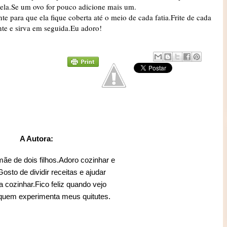
njela.Se um ovo for pouco adicione mais um.
te para que ela fique coberta até o meio de cada fatia.Frite de cada
nte e sirva em seguida.Eu adoro!
A Autora:
mãe de dois filhos.Adoro cozinhar e
sto de dividir receitas e ajudar
 cozinhar.Fico feliz quando vejo
 quem experimenta meus quitutes.