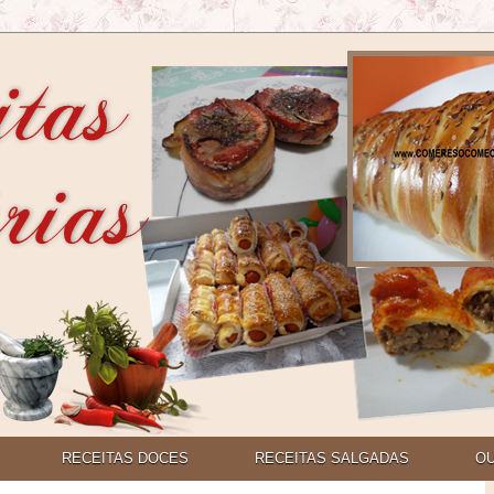
RECEITAS DOCES
RECEITAS SALGADAS
O