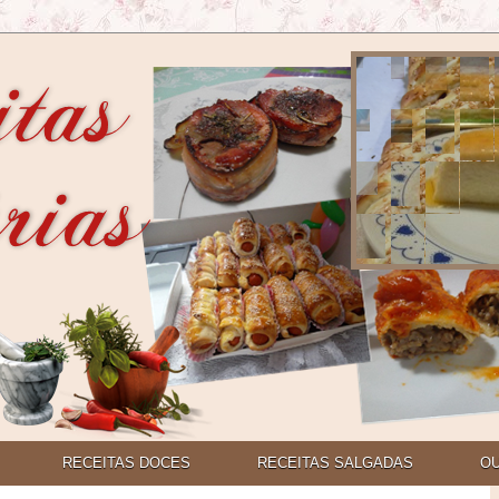
RECEITAS DOCES
RECEITAS SALGADAS
O