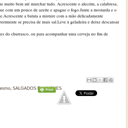
e muito bem até murchar tudo. Acrescente o alecrim, a calabresa,
gue com um pouco de azeite e apague o fogo.Junte a mostarda e o
.Acrescente a batata a misture com a mão delicadamente
erimente se precisa de mais sal.Leve à geladeira e deixe descansar
ntes do churrasco, ou para acompanhar uma cerveja no fim de
mesmo
,
SALGADOS E LANCHES