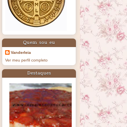
Quem sou eu
Vanderleia
Ver meu perfil completo
Destaques