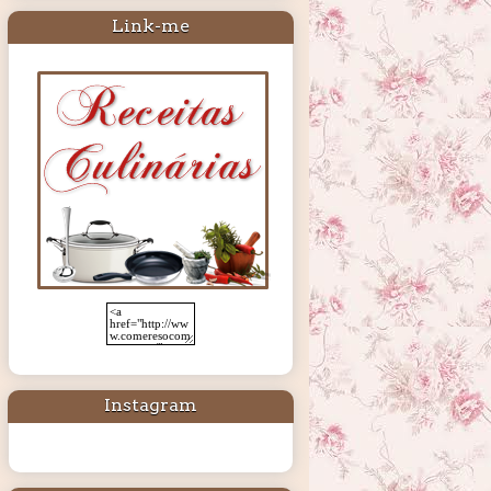
Link-me
Instagram