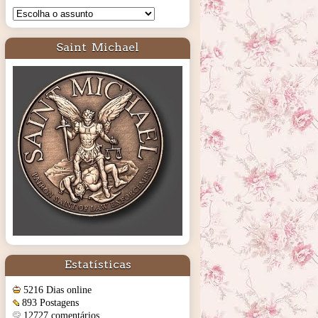
Saint Michael
Estatísticas
5216 Dias online
893 Postagens
12727 comentários