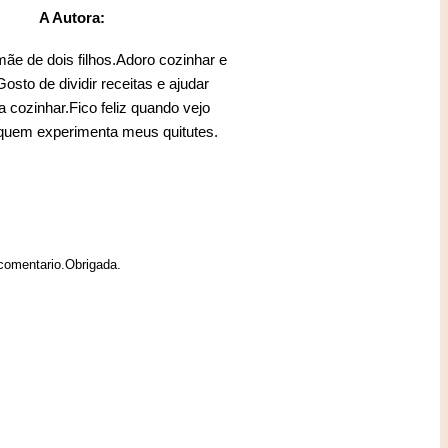
A Autora:
mãe de dois filhos.Adoro cozinhar e
sto de dividir receitas e ajudar
 cozinhar.Fico feliz quando vejo
 quem experimenta meus quitutes.
 comentario.Obrigada.