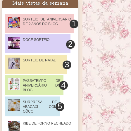
Mais vistas da semana
SORTEIO DE ANIVERSARIO
DE 2 ANOS DO BLOG
DOCE SORTEIO
SORTEIO DE NATAL
PASSATEMPO DE
ANIVERSÁRIO DO
BLOG
SURPRESA DE
ABACAXI COM
CÔCO
KIBE DE FORNO RECHEADO