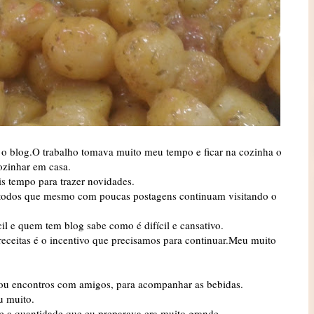
 o blog.O trabalho tomava muito meu tempo e ficar na cozinha o
ozinhar em casa.
s tempo para trazer novidades.
 todos que mesmo com poucas postagens continuam visitando o
il e quem tem blog sabe como é difícil e cansativo.
receitas é o incentivo que precisamos para continuar.Meu muito
as ou encontros com amigos, para acompanhar as bebidas.
u muito.
e a quantidade que eu preparava era muito grande.