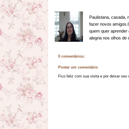
Paulistana, casada, 
fazer novos amigos.Go
quem quer aprender a
alegria nos olhos de
0 comentários:
Postar um comentário
Fico feliz com sua visita e por deixar seu