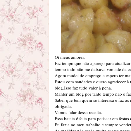
Oi meus amores.
Faz tempo que não apareço para atualizar
tempo todo não me deixava vontade de c
Agora mudei de emprego e espero ter mai
Estou com saudades e quero agradecer à
blog.Isso faz tudo valer à pena.
Manter um blog por tanto tempo não é fác
Saber que tem quem se interessa e faz as 
obrigada.
Vamos falar dessa receita.
Essa batata é feita para petiscar em fest
Eu fazia no meu trabalho e sempre vende
As medidas não serão muito exatas porqu