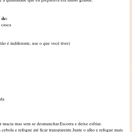
 de:
m casca
o é indiferente, use o que você tiver)
rda
ar macia mas sem se desmanchar.Escorra e deixe esfriar.
ebola e refogue até ficar transparente.Junte o alho e refogue mais