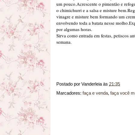
um pouco.Acrescente o pimentão e refogu
o chimichurri e a salsa e misture bem.Re
vinagre e misture bem formando um creme
envolvendo toda a batata nesse molho.Exp
por algumas horas.
Sirva como entrada em festas, petiscos a
semana.
Postado por
Vanderleia
às
21:35
Marcadores:
faça e venda
,
faça você 