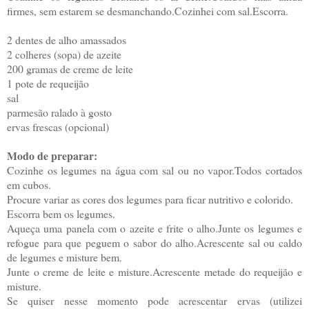
firmes, sem estarem se desmanchando.Cozinhei com sal.Escorra.
2 dentes de alho amassados
2 colheres (sopa) de azeite
200 gramas de creme de leite
1 pote de requeijão
sal
parmesão ralado à gosto
ervas frescas (opcional)
Modo de preparar:
Cozinhe os legumes na água com sal ou no vapor.Todos cortados
em cubos.
Procure variar as cores dos legumes para ficar nutritivo e colorido.
Escorra bem os legumes.
Aqueça uma panela com o azeite e frite o alho.Junte os legumes e
refogue para que peguem o sabor do alho.Acrescente sal ou caldo
de legumes e misture bem.
Junte o creme de leite e misture.Acrescente metade do requeijão e
misture.
Se quiser nesse momento pode acrescentar ervas (utilizei