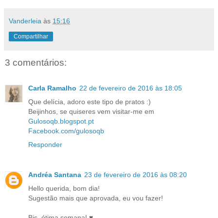
Vanderleia
às
15:16
Compartilhar
3 comentários:
Carla Ramalho
22 de fevereiro de 2016 às 18:05
Que delícia, adoro este tipo de pratos :)
Beijinhos, se quiseres vem visitar-me em
Gulosoqb.blogspot.pt
Facebook.com/gulosoqb
Responder
Andréa Santana
23 de fevereiro de 2016 às 08:20
Hello querida, bom dia!
Sugestão mais que aprovada, eu vou fazer!
Bjs, ótima semana! ♥