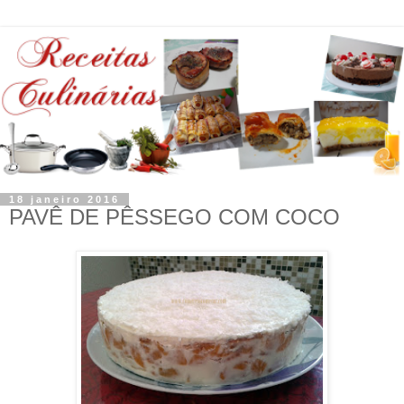
18 janeiro 2016
PAVÊ DE PÊSSEGO COM COCO