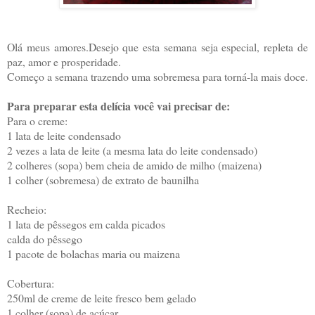
Olá meus amores.Desejo que esta semana seja especial, repleta de
paz, amor e prosperidade.
Começo a semana trazendo uma sobremesa para torná-la mais doce.
Para preparar esta delícia você vai precisar de:
Para o creme:
1 lata de leite condensado
2 vezes a lata de leite (a mesma lata do leite condensado)
2 colheres (sopa) bem cheia de amido de milho (maizena)
1 colher (sobremesa) de extrato de baunilha
Recheio:
1 lata de pêssegos em calda picados
calda do pêssego
1 pacote de bolachas maria ou maizena
Cobertura:
250ml de creme de leite fresco bem gelado
1 colher (sopa) de açúcar