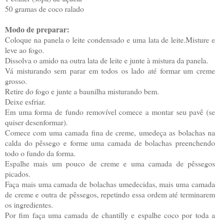
50 gramas de coco ralado
Modo de preparar:
Coloque na panela o leite condensado e uma lata de leite.Misture e
leve ao fogo.
Dissolva o amido na outra lata de leite e junte à mistura da panela.
Vá misturando sem parar em todos os lado até formar um creme
grosso.
Retire do fogo e junte a baunilha misturando bem.
Deixe esfriar.
Em uma forma de fundo removível comece a montar seu pavê (se
quiser desenformar).
Comece com uma camada fina de creme, umedeça as bolachas na
calda do pêssego e forme uma camada de bolachas preenchendo
todo o fundo da forma.
Espalhe mais um pouco de creme e uma camada de pêssegos
picados.
Faça mais uma camada de bolachas umedecidas, mais uma camada
de creme e outra de pêssegos, repetindo essa ordem até terminarem
os ingredientes.
Por fim faça uma camada de chantilly e espalhe coco por toda a