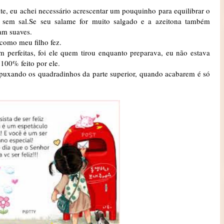
te, eu achei necessário acrescentar um pouquinho para equilibrar o
 sem sal.Se seu salame for muito salgado e a azeitona também
am suaves.
 como meu filho fez.
 perfeitas, foi ele quem tirou enquanto preparava, eu não estava
100% feito por ele.
 puxando os quadradinhos da parte superior, quando acabarem é só