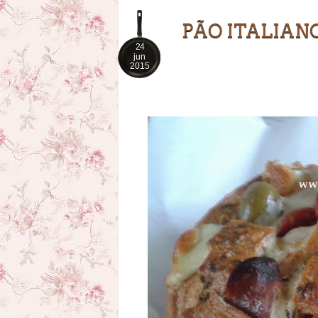
PÃO ITALIAN
24
jun
2015