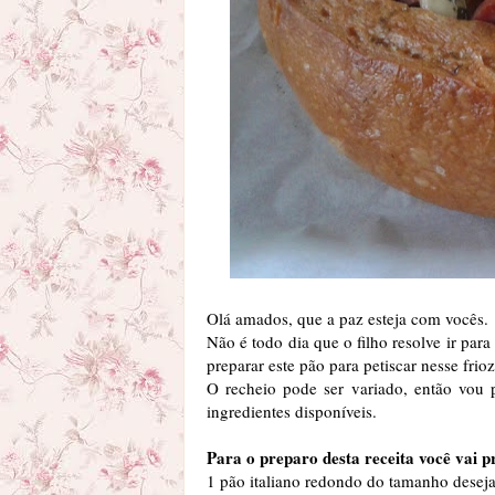
Olá amados, que a paz esteja com vocês.
Não é todo dia que o filho resolve ir par
preparar este pão para petiscar nesse f
O recheio pode ser variado, então vou 
ingredientes disponíveis.
Para o preparo desta receita você vai p
1 pão italiano redondo do tamanho desej