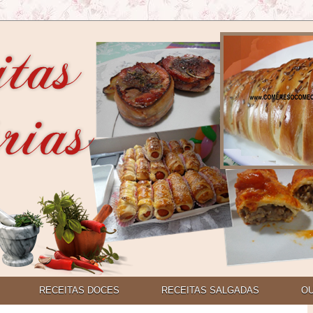
RECEITAS DOCES
RECEITAS SALGADAS
O