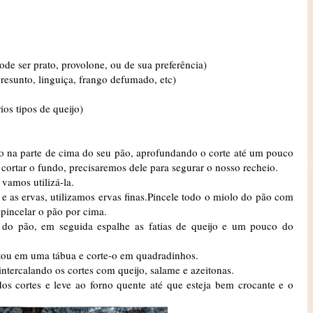
pode ser prato, provolone, ou de sua preferência)
presunto, linguiça, frango defumado, etc)
ios tipos de queijo)
 na parte de cima do seu pão, aprofundando o corte até um pouco
cortar o fundo, precisaremos dele para segurar o nosso recheio.
 vamos utilizá-la.
 as ervas, utilizamos ervas finas.Pincele todo o miolo do pão com
 pincelar o pão por cima.
a do pão, em seguida espalhe as fatias de queijo e um pouco do
tou em uma tábua e corte-o em quadradinhos.
intercalando os cortes com queijo, salame e azeitonas.
dos cortes e leve ao forno quente até que esteja bem crocante e o