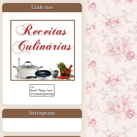
Link-me
Instagram