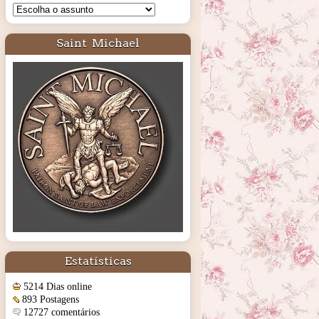
Saint Michael
Estatísticas
5214 Dias online
893 Postagens
12727 comentários