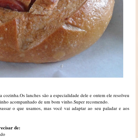
a a cozinha.Os lanches são a especialidade dele e ontem ele resolveu
riozinho acompanhado de um bom vinho.Super recomendo.
passar o que usamos, mas você vai adaptar ao seu paladar e aos
recisar de:
ado