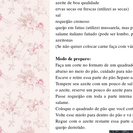
azeite de boa qualidade
ervas secas ou frescas (utilizei as secas)
sal
requeijão cremoso
queijo em fatias (utilizei mussarela, mas 
salame italiano fatiado (pode ser lombo, 
azeitonas
(Se não quiser colocar carne faça com vár
Modo de preparo:
Faça um corte no formato de um quadrado
abaixo no meio do pão, cuidado para não 
Escave e retire essa parte do pão.Separe-a
Tempere seu azeite com um pouco de sal e
o azeite, reserve um pouco do azeite para
Passe requeijão em toda a parte intern
salame.
Coloque o quadrado de pão que você cor
Volte esse miolo para dentro do pão e vá 
Regue com o azeite restante essa parte 
queijo derretido.