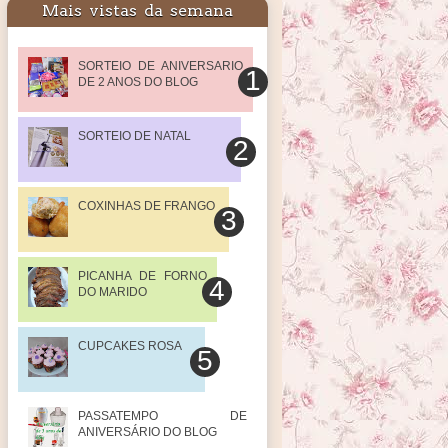
Mais vistas da semana
SORTEIO DE ANIVERSARIO
DE 2 ANOS DO BLOG
SORTEIO DE NATAL
COXINHAS DE FRANGO
PICANHA DE FORNO
DO MARIDO
CUPCAKES ROSA
PASSATEMPO DE
ANIVERSÁRIO DO BLOG