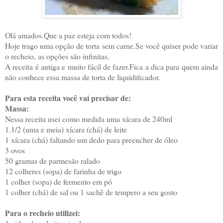
Olá amados.Que a paz esteja com todos!
Hoje trago uma opção de torta sem carne.Se você quiser pode variar
o recheio, as opções são infinitas.
A receita é antiga e muito fácil de fazer.Fica a dica para quem ainda
não conhece essa massa de torta de liquidificador.
Para esta receita você vai precisar de:
Massa:
Nessa receita usei como medida uma xícara de 240ml
1.1/2 (uma e meia) xícara (chá) de leite
1 xícara (chá) faltando um dedo para preencher de óleo
3 ovos
50 gramas de parmesão ralado
12 colheres (sopa) de farinha de trigo
1 colher (sopa) de fermento em pó
1 colher (chá) de sal ou 1 sachê de tempero a seu gosto
Para o recheio utilizei: