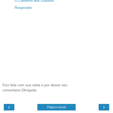
O Cantinho dos Gulosos
Responder
Fico feliz com sua visita e por deixar seu
comentario.Obrigada.
‹
›
Página inicial