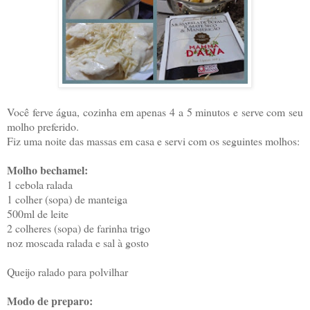
Você ferve água, cozinha em apenas 4 a 5 minutos e serve com seu
molho preferido.
Fiz uma noite das massas em casa e servi com os seguintes molhos:
Molho bechamel:
1 cebola ralada
1 colher (sopa) de manteiga
500ml de leite
2 colheres (sopa) de farinha trigo
noz moscada ralada e sal à gosto
Queijo ralado para polvilhar
Modo de preparo: