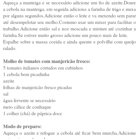
Aqueça a manteiga e se necessário adicione um fio de azeite.Doure
a cebola na manteiga, em seguida adicione a farinha de trigo e mexa
por alguns segundos.Adicione então o leite e va mexendo sem parar
até desempelotar seu molho.Costumo usar um mixer para facilitar o
trabalho.Adicione então sal e noz moscada e misture até cozinhar a
farinha.Se estiver muito grosso adicione um pouco mais de leite.
Espalhe sobre a massa cozida e ainda quente e polvilhe com queijo
ralado.
Molho de tomates com manjericão fresco:
5 tomates italianos cortados em cubinhos
1 cebola bem picadinha
azeite
folhas de manjericão fresco picadas
sal
água fervente se necessário
meio cálice de conhaque
1 colher (chá) de páprica doce
Modo de preparo:
Aqueça o azeite e refogue a cebola até ficar bem murcha.Adicione