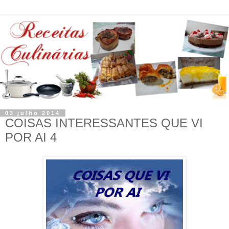
03 julho 2014
COISAS INTERESSANTES QUE VI
POR AI 4