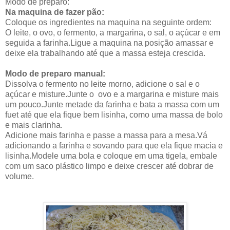
Modo de preparo:
Na maquina de fazer pão:
Coloque os ingredientes na maquina na seguinte ordem:
O leite, o ovo, o fermento, a margarina, o sal, o açúcar e em
seguida a farinha.Ligue a maquina na posição amassar e
deixe ela trabalhando até que a massa esteja crescida.
Modo de preparo manual:
Dissolva o fermento no leite morno, adicione o sal e o
açúcar e misture.Junte o ovo e a margarina e misture mais
um pouco.Junte metade da farinha e bata a massa com um
fuet até que ela fique bem lisinha, como uma massa de bolo
e mais clarinha.
Adicione mais farinha e passe a massa para a mesa.Vá
adicionando a farinha e sovando para que ela fique macia e
lisinha.Modele uma bola e coloque em uma tigela, embale
com um saco plástico limpo e deixe crescer até dobrar de
volume.