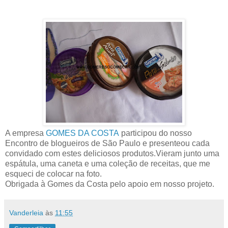
A empresa
GOMES DA COSTA
participou do nosso
Encontro de blogueiros de São Paulo e presenteou cada
convidado com estes deliciosos produtos.Vieram junto uma
espátula, uma caneta e uma coleção de receitas, que me
esqueci de colocar na foto.
Obrigada à Gomes da Costa pelo apoio em nosso projeto.
Vanderleia
às
11:55