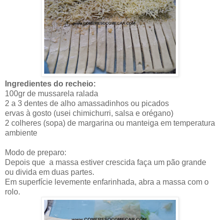
Ingredientes do recheio:
100gr de mussarela ralada
2 a 3 dentes de alho amassadinhos ou picados
ervas à gosto (usei chimichurri, salsa e orégano)
2 colheres (sopa) de margarina ou manteiga em temperatura
ambiente
Modo de preparo:
Depois que a massa estiver crescida faça um pão grande
ou divida em duas partes.
Em superfície levemente enfarinhada, abra a massa com o
rolo.