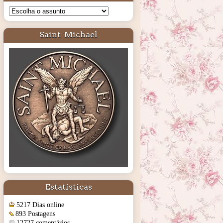
Saint Michael
Estatísticas
5217 Dias online
893 Postagens
12727 comentários