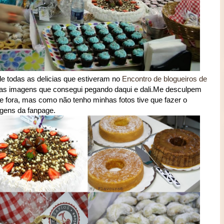
 todas as delicias que estiveram no
Encontro de blogueiros de
as imagens que consegui pegando daqui e dali.Me desculpem
 fora, mas como não tenho minhas fotos tive que fazer o
agens da fanpage.