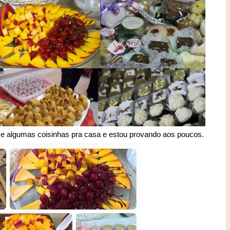
e algumas coisinhas pra casa e estou provando aos poucos.