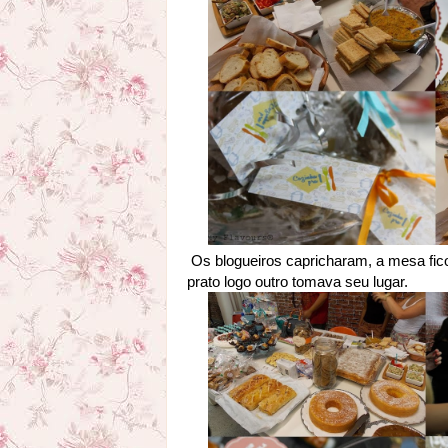
Os blogueiros capricharam, a mesa fic
prato logo outro tomava seu lugar.