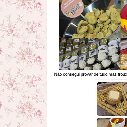
Não consegui provar de tudo mas troux