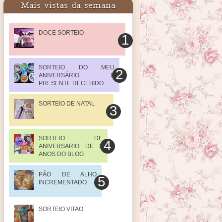
Mais vistas da semana
DOCE SORTEIO
SORTEIO DO MEU
ANIVERSÁRIO E
PRESENTE RECEBIDO
SORTEIO DE NATAL
SORTEIO DE
ANIVERSARIO DE 2
ANOS DO BLOG
PÃO DE ALHO
INCREMENTADO
SORTEIO VITAO