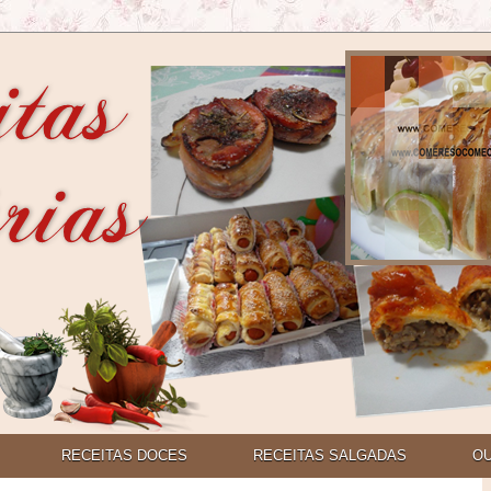
RECEITAS DOCES
RECEITAS SALGADAS
O