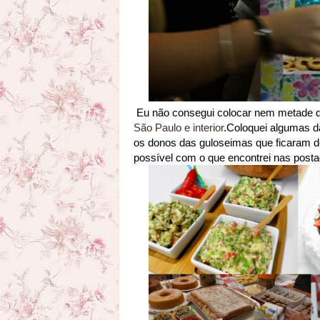
Eu não consegui colocar nem metade de
São Paulo e interior
.Coloquei algumas d
os donos das guloseimas que ficaram de
possível com o que encontrei nas post