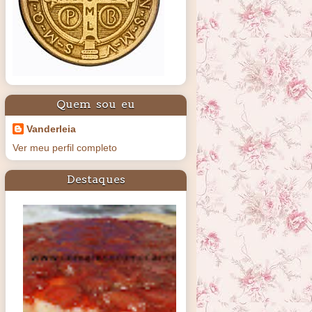
Quem sou eu
Vanderleia
Ver meu perfil completo
Destaques