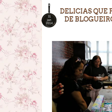
DELICIAS QUE
31
DE BLOGUEIRO
jan
2014