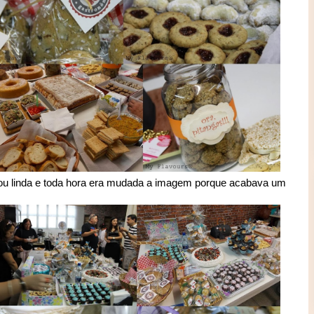
ou linda e toda hora era mudada a imagem porque acabava um