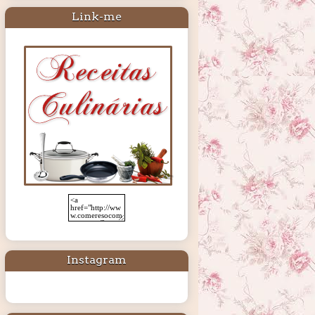
Link-me
Instagram