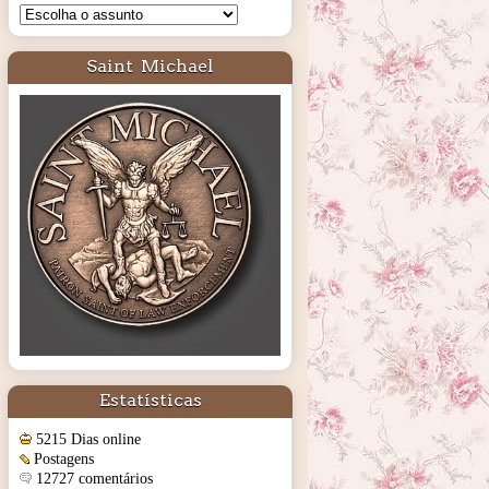
Saint Michael
Estatísticas
5215 Dias online
Postagens
12727 comentários