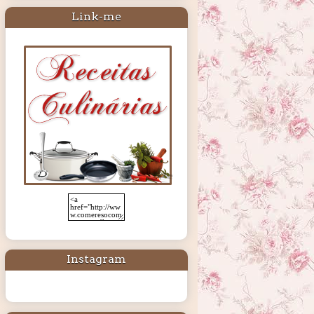
Link-me
Instagram