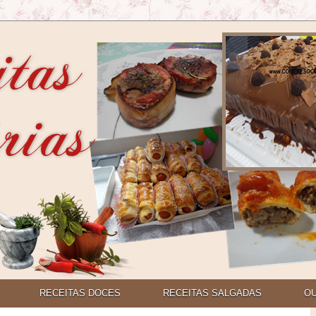
RECEITAS DOCES
RECEITAS SALGADAS
O