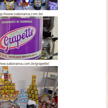
tp://www.saborama.com.br/
/www.saborama.com.br/grapette/