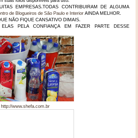
m suas fotos disponíveis para uso.
MUITAS EMPRESAS.TODAS CONTRIBUIRAM DE ALGUMA
ntro de Blogueiros de São Paulo e Interior
AINDA MELHOR.
QUE NÃO FIQUE CANSATIVO DIMAIS.
ELAS PELA CONFIANÇA EM FAZER PARTE DESSE
http://www.shefa.com.br