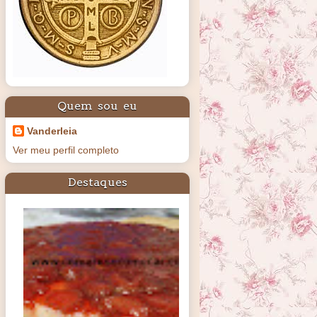
Quem sou eu
Vanderleia
Ver meu perfil completo
Destaques