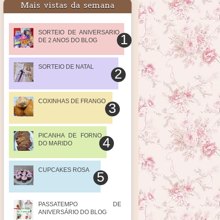
Mais vistas da semana
SORTEIO DE ANIVERSARIO
DE 2 ANOS DO BLOG
SORTEIO DE NATAL
COXINHAS DE FRANGO
PICANHA DE FORNO
DO MARIDO
CUPCAKES ROSA
PASSATEMPO DE
ANIVERSÁRIO DO BLOG