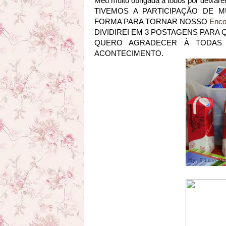
Meu muito obrigada à todos por deixare
TIVEMOS A PARTICIPAÇÃO DE 
FORMA PARA TORNAR NOSSO
Enco
DIVIDIREI EM 3 POSTAGENS PARA 
QUERO AGRADECER À TODAS 
ACONTECIMENTO.