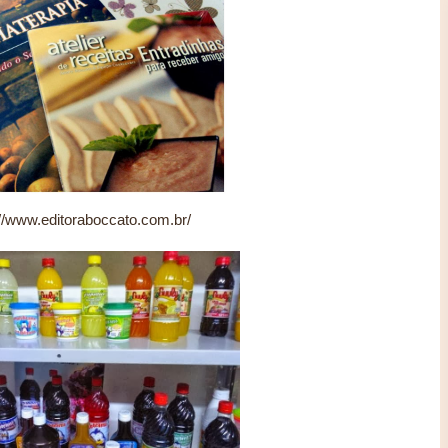
://www.editoraboccato.com.br/