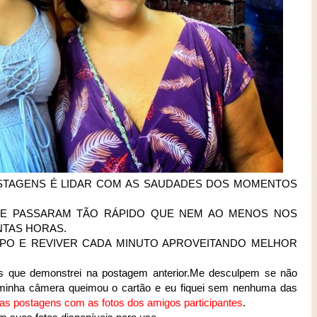
POSTAGENS É LIDAR COM AS SAUDADES DOS MOMENTOS
E PASSARAM TÃO RÁPIDO QUE NEM AO MENOS NOS
NTAS HORAS.
PO E REVIVER CADA MINUTO APROVEITANDO MELHOR
s que demonstrei na postagem anterior.Me desculpem se não
i minha câmera queimou o cartão e eu fiquei sem nenhuma das
as postagens com as fotos dos amigos participantes
.