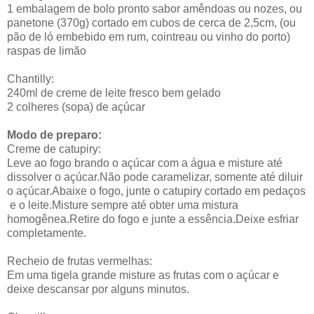
1 embalagem de bolo pronto sabor amêndoas ou nozes, ou
panetone (370g) cortado em cubos de cerca de 2,5cm, (ou
pão de ló embebido em rum, cointreau ou vinho do porto)
raspas de limão
Chantilly:
240ml de creme de leite fresco bem gelado
2 colheres (sopa) de açúcar
Modo de preparo:
Creme de catupiry:
Leve ao fogo brando o açúcar com a água e misture até
dissolver o açúcar.Não pode caramelizar, somente até diluir
o açúcar.Abaixe o fogo, junte o catupiry cortado em pedaços
e o leite.Misture sempre até obter uma mistura
homogênea.Retire do fogo e junte a essência.Deixe esfriar
completamente.
Recheio de frutas vermelhas:
Em uma tigela grande misture as frutas com o açúcar e
deixe descansar por alguns minutos.