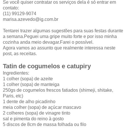
Se você quiser contratar os serviços dela é só entrar em
contato:
(11) 99129-9074
marisa.azevedo@ig.com.br
Tentarei trazer algumas sugestões para suas festas durante
a semana.Peguei uma gripe muito forte e por isso minha
cozinha anda meio devagar.Farei o possível.
Agora vamos ao assunto que realmente interessa neste
post, as receitas.
Tatin de cogumelos e catupiry
Ingredientes:
1 colher (sopa) de azeite
1 colher (sopa) de manteiga
250gs de cogumelos frescos fatiados (shimeji, shitake,
Paris, etc)
1 dente de alho picadinho
meia colher (sopa) de açúcar mascavo
2 colheres (sopa) de vinagre tinto
sal e pimenta do reino à gosto
5 discos de 8cm de massa folhada ou filo