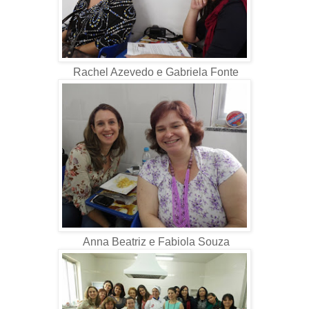
Rachel Azevedo e Gabriela Fonte
Anna Beatriz e Fabiola Souza