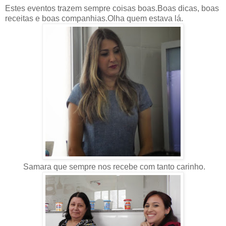
Estes eventos trazem sempre coisas boas.Boas dicas, boas
receitas e boas companhias.Olha quem estava lá.
Samara que sempre nos recebe com tanto carinho.