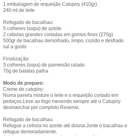
1 embalagem de requeijão Catupiry (410gr)
240 ml de leite
Refogado de bacalhau:
5 colheres (sopa) de azeite
2 cebolas grandes cortadas em gomos finos (270g)
500gr de bacalhau demolhado, limpo, cozido e desfiado
sal a gosto
Finalização:
3 colheres (sopa) de parmesão ralado
70g de batatas palha
Modo de preparo:
Creme de catupiry:
Numa panela misture o leite e o requeijão cortado em
pedaços.Leve ao fogo mexendo sempre até o Catupiry
desmanchar por completo.Reserve.
Refogado de bacalhau:
Refogue a cebola no azeite até dourar.Junte o bacalhau e
refogue demoradamente.