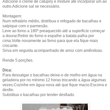
Adicione o creme de catupiry e misture até incorporar um ao
outro.Adicione sal se necessário.
Montagem:
Num refratário médio, distribua o refogado de bacalhau e
salpique com o parmesão.
Leve ao forno a 180º preaquecido até a superficie começar
a dourar.Retire do forno e espalhe a batata palha por
cima.Volte novamente ao forno para que ela fique mais
crocante.
Sirva em seguida acompanhado de arroz com amêndoas.
Rende 5 porções.
Dica:
Para dessalgar o bacalhau deixe-o de molho em água na
geladeira por no mínimo 12 horas trocando a água algumas
vezes.Cozinhe em água nova até que fique macio.Escorra e
desfie.
Substitua o bacalhau por tender desfiado.