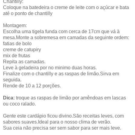
Chantilly:
Coloque na batedeira o creme de leite com o açúcar e bata
até o ponto de chantilly
Montagem:
Escolha uma tigela funda com cerca de 17cm que vá à
mesa.Monte a sobremesa em camadas da seguinte ordem:
fatias de bolo
creme de catupiry
mix de frutas
Repita as camadas.
Leve à geladeira por no minimo duas horas.
Finalize com o chantilly e as raspas de limão.Sirva em
seguida.
Rende de 10 a 12 porções.
Dica:
troque as raspas de limão por amêndoas em lascas
ou coco ralado.
Gente este cardápio ficou divino.São receitas leves, com
sabores suaves.Ideal para o nosso clima de verão.
Sua ceia não precisa ser sem sabor para ser mais leve.