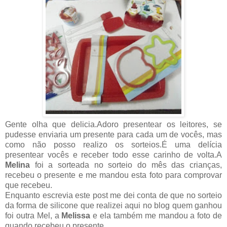
Gente olha que delicia.Adoro presentear os leitores, se
pudesse enviaria um presente para cada um de vocês, mas
como não posso realizo os sorteios.É uma delícia
presentear vocês e receber todo esse carinho de volta.A
Melina
foi a sorteada no sorteio do mês das crianças,
recebeu o presente e me mandou esta foto para comprovar
que recebeu.
Enquanto escrevia este post me dei conta de que no sorteio
da forma de silicone que realizei aqui no blog quem ganhou
foi outra Mel, a
Melissa
e ela também me mandou a foto de
quando recebeu o presente.