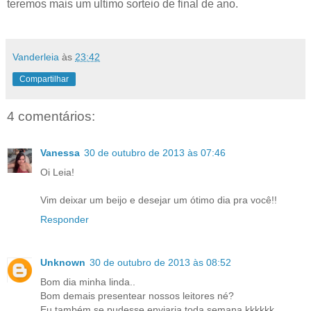
teremos mais um ultimo sorteio de final de ano.
Vanderleia
às
23:42
Compartilhar
4 comentários:
Vanessa
30 de outubro de 2013 às 07:46
Oi Leia!
Vim deixar um beijo e desejar um ótimo dia pra você!!
Responder
Unknown
30 de outubro de 2013 às 08:52
Bom dia minha linda..
Bom demais presentear nossos leitores né?
Eu também se pudesse enviaria toda semana kkkkkk