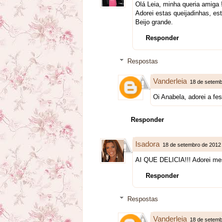
Olá Leia, minha queria amiga
Adorei estas queijadinhas, est
Beijo grande.
Responder
Respostas
Vanderleia
18 de setemb
Oi Anabela, adorei a fe
Responder
Isadora
18 de setembro de 2012
AI QUE DELICIA!!! Adorei mes
Responder
Respostas
Vanderleia
18 de setemb