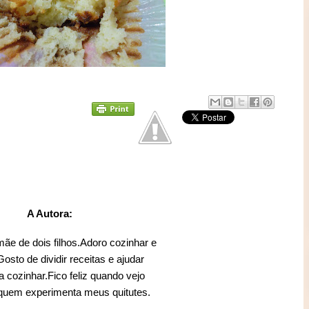
A Autora:
mãe de dois filhos.Adoro cozinhar e
sto de dividir receitas e ajudar
 cozinhar.Fico feliz quando vejo
 quem experimenta meus quitutes.