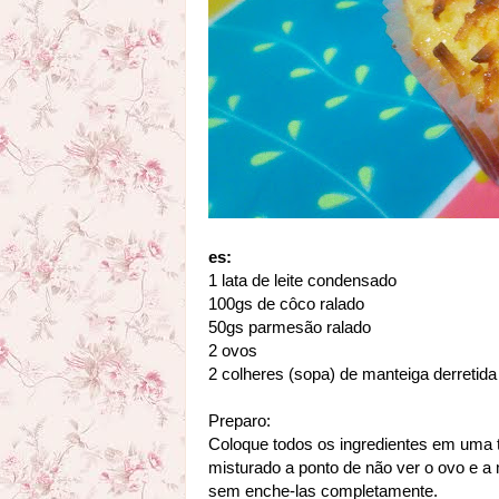
es:
1 lata de leite condensado
100gs de côco ralado
50gs parmesão ralado
2 ovos
2 colheres (sopa) de manteiga derretida
Preparo:
Coloque todos os ingredientes em uma 
misturado a ponto de não ver o ovo e 
sem enche-las completamente.