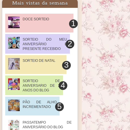
Mais vistas da semana
DOCE SORTEIO
SORTEIO DO MEU
ANIVERSÁRIO E
PRESENTE RECEBIDO
SORTEIO DE NATAL
SORTEIO DE
ANIVERSARIO DE 2
ANOS DO BLOG
PÃO DE ALHO
INCREMENTADO
PASSATEMPO DE
ANIVERSÁRIO DO BLOG