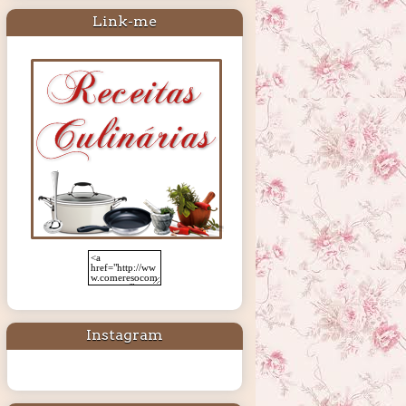
Link-me
Instagram