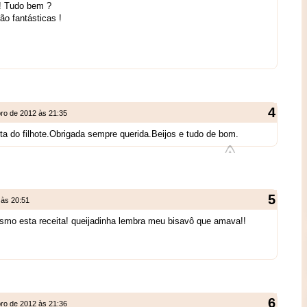
 ! Tudo bem ?
ão fantásticas !
ro de 2012 às 21:35
sta do filhote.Obrigada sempre querida.Beijos e tudo de bom.
 às 20:51
mo esta receita! queijadinha lembra meu bisavô que amava!!
ro de 2012 às 21:36