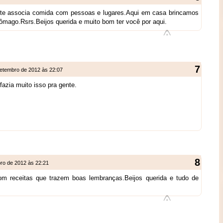
ente associa comida com pessoas e lugares.Aqui em casa brincamos
ômago.Rsrs.Beijos querida e muito bom ter você por aqui.
etembro de 2012 às 22:07
fazia muito isso pra gente.
ro de 2012 às 22:21
om receitas que trazem boas lembranças.Beijos querida e tudo de