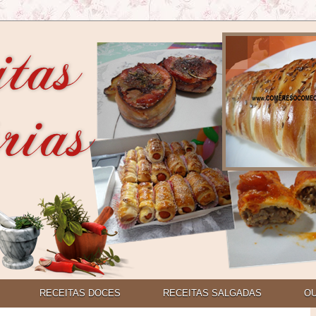
RECEITAS DOCES
RECEITAS SALGADAS
O