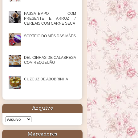
PASSATEMPO COM
PRESENTE E ARROZ 7
CEREAIS COM CARNE SECA
SORTEIO DO MÊS DAS MÃES
DELICINHAS DE CALABRESA
COM REQUEIJÃO
CUZCUZ DE ABOBRINHA
Arquivo
Marcadores