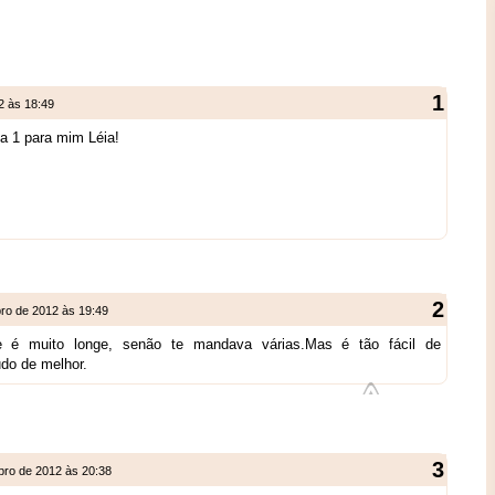
2 às 18:49
a 1 para mim Léia!
ro de 2012 às 19:49
e é muito longe, senão te mandava várias.Mas é tão fácil de
udo de melhor.
bro de 2012 às 20:38