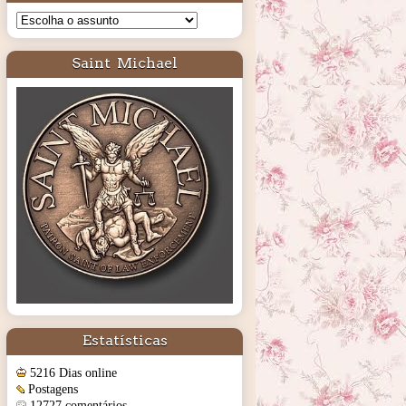
Saint Michael
Estatísticas
5216 Dias online
Postagens
12727 comentários