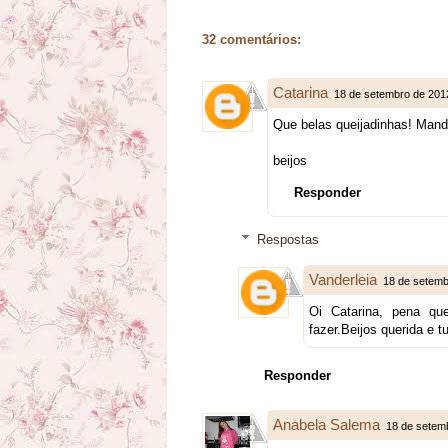
32 comentários:
Catarina
18 de setembro de 201
Que belas queijadinhas! Mand
beijos
Responder
Respostas
Vanderleia
18 de setemb
Oi Catarina, pena qu
fazer.Beijos querida e t
Responder
Anabela Salema
18 de setem