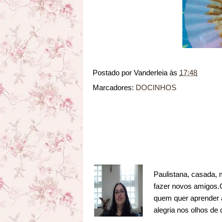
Postado por
Vanderleia
às
17:48
Marcadores:
DOCINHOS
Paulistana, casada, 
fazer novos amigos.Go
quem quer aprender a
alegria nos olhos de