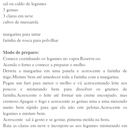
sal ou caldo de legumes
3 gemas
3 claras em neve
cubos de mussarela
margarina para untar
farinha de rosca para polvilhar
Modo de preparo:
Comece cozinhando os legumes no vapor.Reserve-os.
Acenda o forno e comece a preparar o molho.
Derreta a margarina em uma panela e acrescente a farinha de
trigo.Misture bem até umedecer toda a farinha com a margarina.
Pegue um fuet para mexer o molho e vá acrescentando leite aos
poucos e misturando bem para dissolver os grumos de
farinha.Acrescente o leite até formar um creme encorpado, mas
cremoso.Apague o fogo e acrescente as gemas uma a uma mexendo
muito bem rápido para que ela não crie pelotas.
Acrescente os
legumes e misture bem.
Acrescente sal à gosto e se gostar, pimenta moída na hora.
Bata as claras em neve e incorpore-as aos legumes misturando em