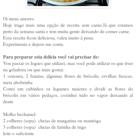
Oi meus amores.
Hoje trago mais uma opção de receita sem carne.Já que estamos
perto da semana santa e tem muita gente deixando de comer carne.
Essa receita ficou deliciosa, valeu muito à pena.
Experimenta e depois me conta.
Para preparar esta delícia você vai precisar de:
Vou passar os legues que utilizei, mas você pode utilizar os que tiver
na geladeira ou que mais gostar.
1 cenoura, 2 batatas, algumas flores de brócolis, ervilhas frescas,
meia abobrinha
Cortei em cubinhos os legumes maiores e dividi as flores do
brócolis em vários pedaços, cozinhei tudo no vapor deixando al
dente
Molho bechamel:
2 colheres (sopa) cheias de margarina ou manteiga
3 colheres (sopa) cheias de farinha de trigo
leite o suficiente