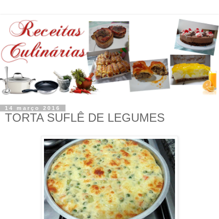
14 março 2016
TORTA SUFLÊ DE LEGUMES