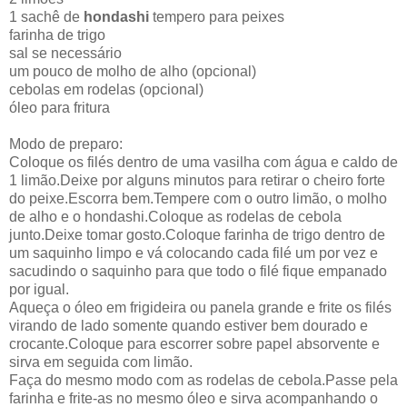
1 sachê de
hondashi
tempero para peixes
farinha de trigo
sal se necessário
um pouco de molho de alho (opcional)
cebolas em rodelas (opcional)
óleo para fritura
Modo de preparo:
Coloque os filés dentro de uma vasilha com água e caldo de
1 limão.Deixe por alguns minutos para retirar o cheiro forte
do peixe.Escorra bem.Tempere com o outro limão, o molho
de alho e o hondashi.Coloque as rodelas de cebola
junto.Deixe tomar gosto.Coloque farinha de trigo dentro de
um saquinho limpo e vá colocando cada filé um por vez e
sacudindo o saquinho para que todo o filé fique empanado
por igual.
Aqueça o óleo em frigideira ou panela grande e frite os filés
virando de lado somente quando estiver bem dourado e
crocante.Coloque para escorrer sobre papel absorvente e
sirva em seguida com limão.
Faça do mesmo modo com as rodelas de cebola.Passe pela
farinha e frite-as no mesmo óleo e sirva acompanhando o