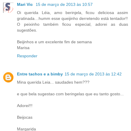
Mari Vic
15 de março de 2013 às 10:57
Oi querida Léia, amo berinjela, ficou deliciosa assim
gratinada…humm esse queijinho derretendo está tentador!!
O peixinho também ficou especial, adorei as duas
sugestões.
Beijinhos e um excelente fim de semana
Marisa
Responder
Entre tachos e a bimby
15 de março de 2013 às 12:42
Mina querida Leia... saudades hem???
e que bela sugestao com beringelas que eu tanto gosto...
Adorei!!!
Beijocas
Margarida