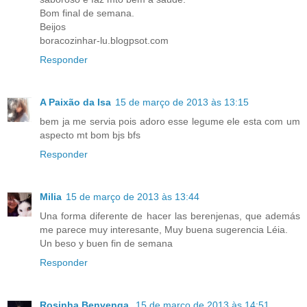
Bom final de semana.
Beijos
boracozinhar-lu.blogpsot.com
Responder
A Paixão da Isa
15 de março de 2013 às 13:15
bem ja me servia pois adoro esse legume ele esta com um
aspecto mt bom bjs bfs
Responder
Milia
15 de março de 2013 às 13:44
Una forma diferente de hacer las berenjenas, que además
me parece muy interesante, Muy buena sugerencia Léia.
Un beso y buen fin de semana
Responder
Rosinha Benvenga
15 de março de 2013 às 14:51