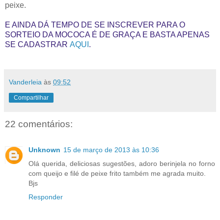
peixe.
E AINDA DÁ TEMPO DE SE INSCREVER PARA O
SORTEIO DA MOCOCA É DE GRAÇA E BASTA APENAS
SE CADASTRAR
AQUI
.
Vanderleia
às
09:52
Compartilhar
22 comentários:
Unknown
15 de março de 2013 às 10:36
Olá querida, deliciosas sugestões, adoro berinjela no forno
com queijo e filé de peixe frito também me agrada muito.
Bjs
Responder