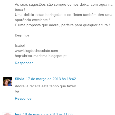
As suas sugestões são sempre de nos deixar com água na
boca !
Uma delicia estas beringelas e os filetes também têm uma
aparência excelente !
É uma proposta que adorei, perfeita para qualquer altura !
Beijinhos
Isabel
www.blogdochocolate.com
http://brisa-maritima.blogspot.pt
Responder
Silvia
17 de março de 2013 às 18:42
Adorei a receita,esta tenho que fazer!
bjs
Responder
luci
18 de março de 2013 às 11:05