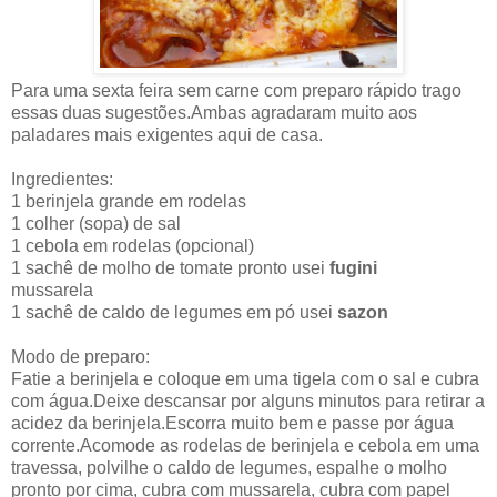
Para uma sexta feira sem carne com preparo rápido trago
essas duas sugestões.Ambas agradaram muito aos
paladares mais exigentes aqui de casa.
Ingredientes:
1 berinjela grande em rodelas
1 colher (sopa) de sal
1 cebola em rodelas (opcional)
1 sachê de molho de tomate pronto usei
fugini
mussarela
1 sachê de caldo de legumes em pó usei
sazon
Modo de preparo:
Fatie a berinjela e coloque em uma tigela com o sal e cubra
com água.Deixe descansar por alguns minutos para retirar a
acidez da berinjela.Escorra muito bem e passe por água
corrente.Acomode as rodelas de berinjela e cebola em uma
travessa, polvilhe o caldo de legumes, espalhe o molho
pronto por cima, cubra com mussarela, cubra com papel