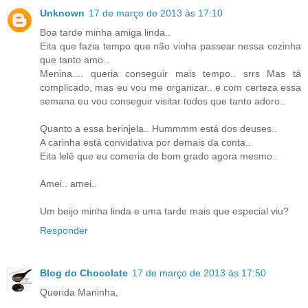
Unknown
17 de março de 2013 às 17:10
Boa tarde minha amiga linda..
Eita que fazia tempo que não vinha passear nessa cozinha
que tanto amo..
Menina.... queria conseguir mais tempo.. srrs Mas tá
complicado, mas eu vou me organizar.. e com certeza essa
semana eu vou conseguir visitar todos que tanto adoro..
Quanto a essa berinjela.. Hummmm está dos deuses..
A carinha está convidativa por demais da conta..
Eita lelê que eu comeria de bom grado agora mesmo..
Amei.. amei..
Um beijo minha linda e uma tarde mais que especial viu?
Responder
Blog do Chocolate
17 de março de 2013 às 17:50
Querida Maninha,