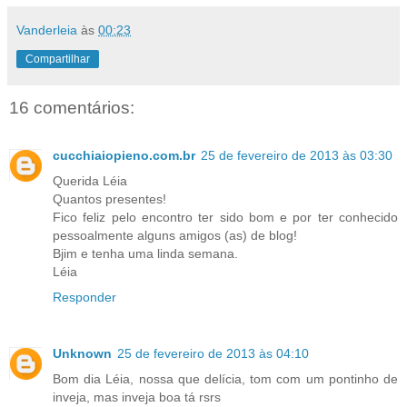
Vanderleia
às
00:23
Compartilhar
16 comentários:
cucchiaiopieno.com.br
25 de fevereiro de 2013 às 03:30
Querida Léia
Quantos presentes!
Fico feliz pelo encontro ter sido bom e por ter conhecido
pessoalmente alguns amigos (as) de blog!
Bjim e tenha uma linda semana.
Léia
Responder
Unknown
25 de fevereiro de 2013 às 04:10
Bom dia Léia, nossa que delícia, tom com um pontinho de
inveja, mas inveja boa tá rsrs