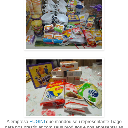
A empresa
FUGINI
que mandou seu representante Tiago
para nos prestigiar com seus produtos e nos apresentar as