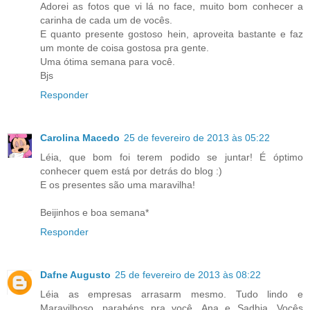
Adorei as fotos que vi lá no face, muito bom conhecer a
carinha de cada um de vocês.
E quanto presente gostoso hein, aproveita bastante e faz
um monte de coisa gostosa pra gente.
Uma ótima semana para você.
Bjs
Responder
Carolina Macedo
25 de fevereiro de 2013 às 05:22
Léia, que bom foi terem podido se juntar! É óptimo
conhecer quem está por detrás do blog :)
E os presentes são uma maravilha!
Beijinhos e boa semana*
Responder
Dafne Augusto
25 de fevereiro de 2013 às 08:22
Léia as empresas arrasarm mesmo. Tudo lindo e
Maravilhoso. parabéns pra você, Ana e Sadhia. Vocês