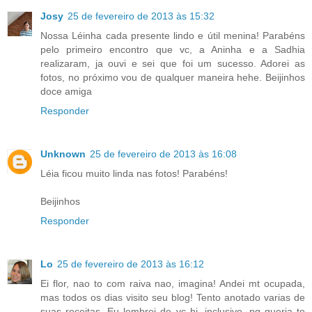
Josy
25 de fevereiro de 2013 às 15:32
Nossa Léinha cada presente lindo e útil menina! Parabéns
pelo primeiro encontro que vc, a Aninha e a Sadhia
realizaram, ja ouvi e sei que foi um sucesso. Adorei as
fotos, no próximo vou de qualquer maneira hehe. Beijinhos
doce amiga
Responder
Unknown
25 de fevereiro de 2013 às 16:08
Léia ficou muito linda nas fotos! Parabéns!
Beijinhos
Responder
Lo
25 de fevereiro de 2013 às 16:12
Ei flor, nao to com raiva nao, imagina! Andei mt ocupada,
mas todos os dias visito seu blog! Tento anotado varias de
suas receitas. Eu lembrei de vc hj, inclusive, pq queria te