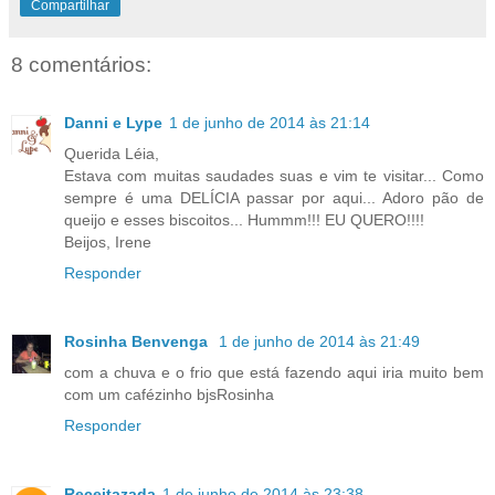
Compartilhar
8 comentários:
Danni e Lype
1 de junho de 2014 às 21:14
Querida Léia,
Estava com muitas saudades suas e vim te visitar... Como
sempre é uma DELÍCIA passar por aqui... Adoro pão de
queijo e esses biscoitos... Hummm!!! EU QUERO!!!!
Beijos, Irene
Responder
Rosinha Benvenga
1 de junho de 2014 às 21:49
com a chuva e o frio que está fazendo aqui iria muito bem
com um cafézinho bjsRosinha
Responder
Receitazada
1 de junho de 2014 às 23:38