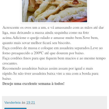
Acrescente os ovos um a um, e vá amassando com as mãos até dar
liga, mas deixando a massa ainda sequinha como na foto
acima.Adicione o queijo ralado e amasse muito bem.Sove bem,
quanto mais sovar melhor ficará seu biscoito.
Faça cordões de massa e coloque em assadeira separados.Leve ao
forno preaquecido a 200ºC até que dourem por baixo.
Faça cordões finos para que fiquem bem macios e ao mesmo tempo
crocantes.
Recomendo assadeiras baixas assim assam por igual e mais
rápido.Se não tiver assadeira baixa vire a sua com a borda para
baixo.
Desejo uma excelente semana à todos!
Vanderleia
às
19:21