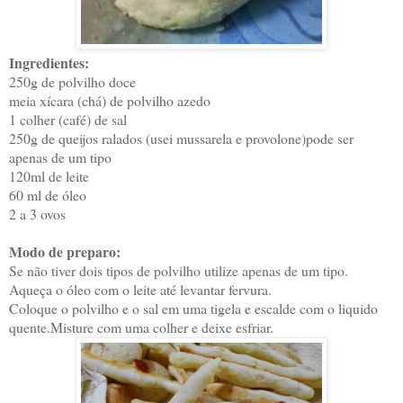
Ingredientes:
250g de polvilho doce
meia xícara (chá) de polvilho azedo
1 colher (café) de sal
250g de queijos ralados (usei mussarela e provolone)pode ser
apenas de um tipo
120ml de leite
60 ml de óleo
2 a 3 ovos
Modo de preparo:
Se não tiver dois tipos de polvilho utilize apenas de um tipo.
Aqueça o óleo com o leite até levantar fervura.
Coloque o polvilho e o sal em uma tigela e escalde com o liquido
quente.Misture com uma colher e deixe esfriar.