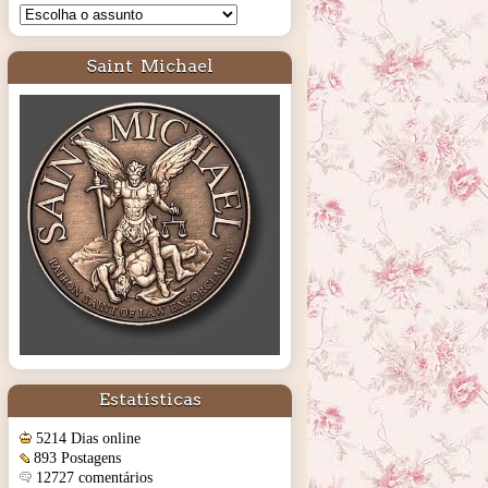
Saint Michael
Estatísticas
5214 Dias online
893 Postagens
12727 comentários