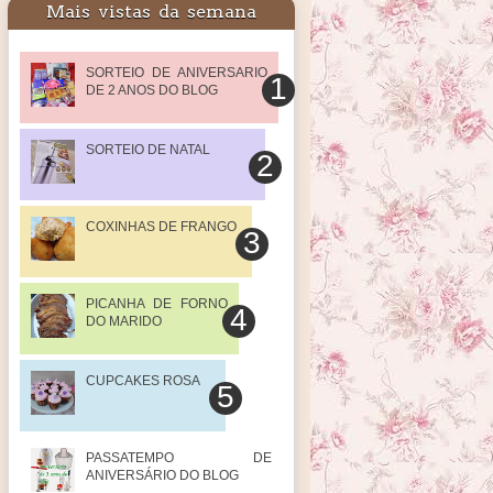
Mais vistas da semana
SORTEIO DE ANIVERSARIO
DE 2 ANOS DO BLOG
SORTEIO DE NATAL
COXINHAS DE FRANGO
PICANHA DE FORNO
DO MARIDO
CUPCAKES ROSA
PASSATEMPO DE
ANIVERSÁRIO DO BLOG