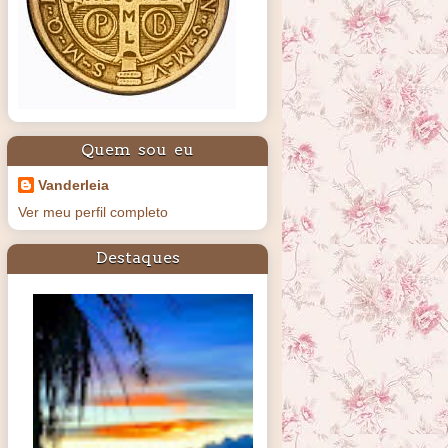
Quem sou eu
Vanderleia
Ver meu perfil completo
Destaques