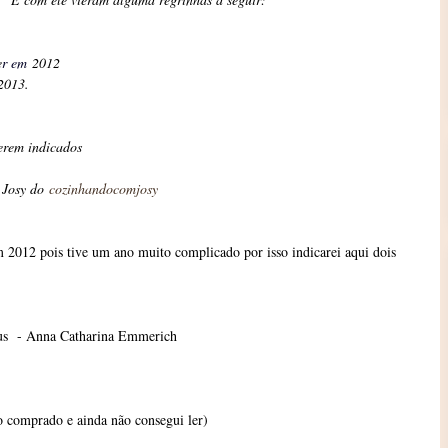
e
r em
2012
 2013.
erem indicados
a Josy do
cozinhandocomjosy
 2012 pois tive um ano muito complicado por isso indicarei aqui dois
Deus - Anna Catharina Emmerich
o comprado e ainda não consegui ler)