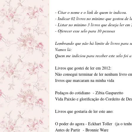
- Citar o nome e o link de quem te indicou.
- Indicar 02 livros no mínimo que gostou de l
- Listar no mínimo 3 livros que deseja ler em
- Oferecer esse selo para 10 pessoas
Lembrando que não há limite de livros para s
Vamos lá:
Quem me indiciou para receber este selo foi 
Livros que gostei de ler em 2012:
Não consegui terminar de ler nenhum livro em
livros que marcaram na minha vida
Pedaços do cotidiano - Zibia Gasparetto
Vida Paixão e glorificação do Cordeito de 
Livros que gostaria de ler este ano:
O poder do agora - Eckhart Toller (ja o tenh
Antes de Partir - Bronnie Ware