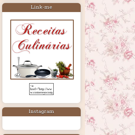
Link-me
Instagram