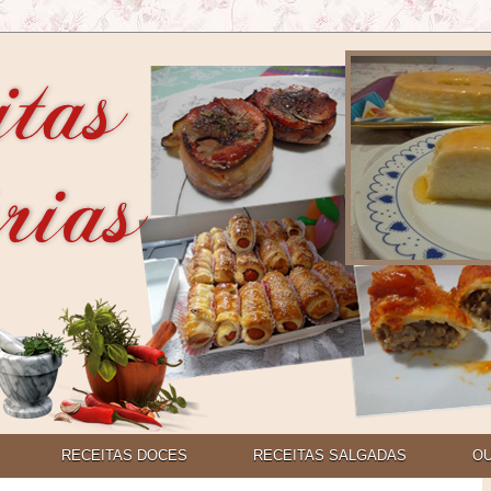
RECEITAS DOCES
RECEITAS SALGADAS
O