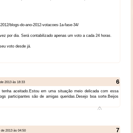
o-2012/blogs-do-ano-2012-votacoes-1a-fase-34/
ez por dia. Será contabilizado apenas um voto a cada 24 horas.
eu voto desde já.
 de 2013 às 18:33
ue tenha aceitado.Estou em uma situação meio delicada com essa
logs participantes são de amigas queridas.Desejo boa sorte.Beijos
o de 2013 às 04:50