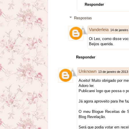
Responder
Respostas
Vanderleia
14 de janeiro
Oi Leo, como disse você 
Beijos querida.
Responder
Unknown
13 de janeiro de 2013
Aceito! Muito obrigado por me
Adoro ler.
Publicarei logo que possa o p
Já agora aproveito para lhe f
O meu Blogue Receitas de Se
Blog Revelação.
Será que podia votar em rece