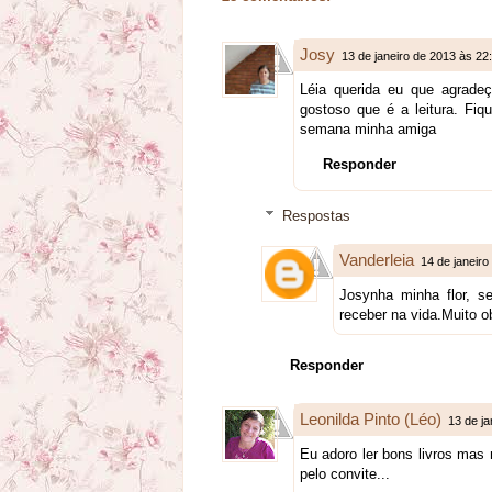
Josy
13 de janeiro de 2013 às 22
Léia querida eu que agradeç
gostoso que é a leitura. Fiq
semana minha amiga
Responder
Respostas
Vanderleia
14 de janeiro
Josynha minha flor, 
receber na vida.Muito o
Responder
Leonilda Pinto (Léo)
13 de ja
Eu adoro ler bons livros mas 
pelo convite...