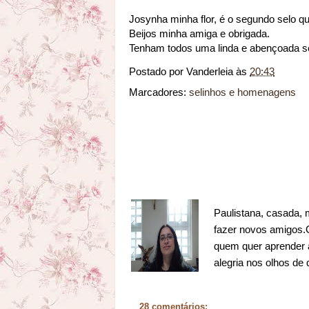
Josynha minha flor, é o segundo selo q
Beijos minha amiga e obrigada.
Tenham todos uma linda e abençoada 
Postado por
Vanderleia
às
20:43
Marcadores:
selinhos e homenagens
Paulistana, casada, 
fazer novos amigos.Go
quem quer aprender a
alegria nos olhos de
28 comentários: