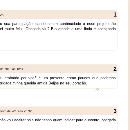
:25
o sua participação, dando assim continuidade a esse projeto tão
uei muito feliz. Obrigada viu? Bjo grande e uma linda e abençoada
 de 2013 às 18:30
ser lembrada por você é um presente como poucos que podemos
brigada minha querida amiga.Beijos no seu coração.
neiro de 2013 às 23:32
não vou aceitar pois não tenho quem indicar para o evento, obrigada