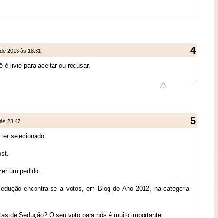
 de 2013 às 18:31
é livre para aceitar ou recusar.
 às 23:47
 ter selecionado.
ost.
azer um pedido.
dução encontra-se a votos, em Blog do Ano 2012, na categoria -
itas de Sedução? O seu voto para nós é muito importante.