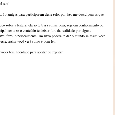
Mastral
 10 amigas para participarem deste selo, por isso me desculpem as que
o sobre a leitura, ela só te trará coisas boas, seja em conhecimento ou
ipalmente se o conteúdo te deixar fora da realidade por alguns
sível faze-lo pessoalmente.Um livro poderá te dar o mundo se assim você
resse, assim você verá como é bom ler.
vocês tem liberdade para aceitar ou rejeitar: