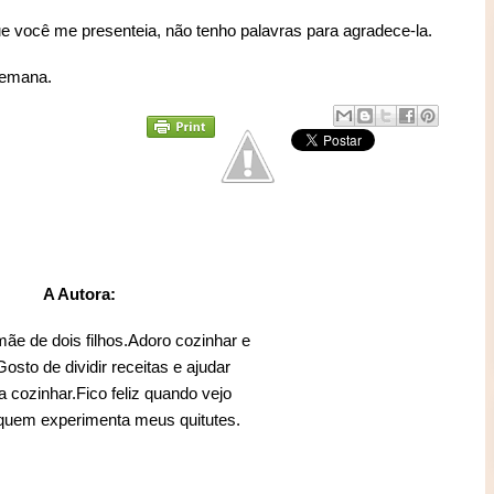
ue você me presenteia, não tenho palavras para agradece-la.
semana.
A Autora:
mãe de dois filhos.Adoro cozinhar e
sto de dividir receitas e ajudar
 cozinhar.Fico feliz quando vejo
 quem experimenta meus quitutes.